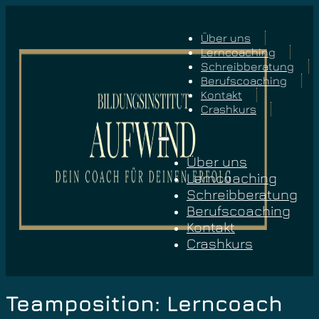
Über uns
Lerncoaching
Schreibberatung
Berufscoaching
Kontakt
Crashkurs
Über uns
Lerncoaching
Schreibberatung
Berufscoaching
Kontakt
Crashkurs
Teamposition:
Lerncoach