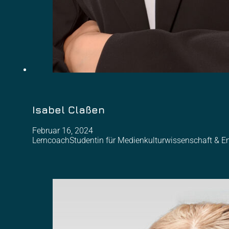
Isabel Claßen
Februar 16, 2024
LerncoachStudentin für Medienkulturwissenschaft & Eng