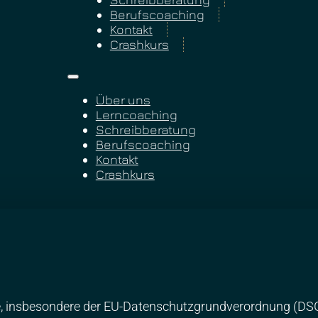
Berufscoaching
Kontakt
Crashkurs
Über uns
Lerncoaching
Schreibberatung
Berufscoaching
Kontakt
Crashkurs
e, insbesondere der EU-Datenschutzgrundverordnung (DSGV