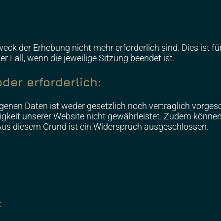
ck der Erhebung nicht mehr erforderlich sind. Dies ist für
r Fall, wenn die jeweilige Sitzung beendet ist.
der erforderlich:
enen Daten ist weder gesetzlich noch vertraglich vorgesc
higkeit unserer Website nicht gewährleistet. Zudem können
 Aus diesem Grund ist ein Widerspruch ausgeschlossen.
: