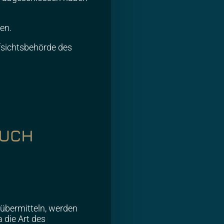
fen.
ufsichtsbehörde des
SUCH
 übermitteln, werden
 die Art des