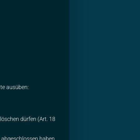
hte ausüben:
löschen dürfen (Art. 18
uns abgeschlossen haben