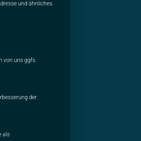
dresse und ähnliches.
n von uns ggfs.
erbesserung der
 als