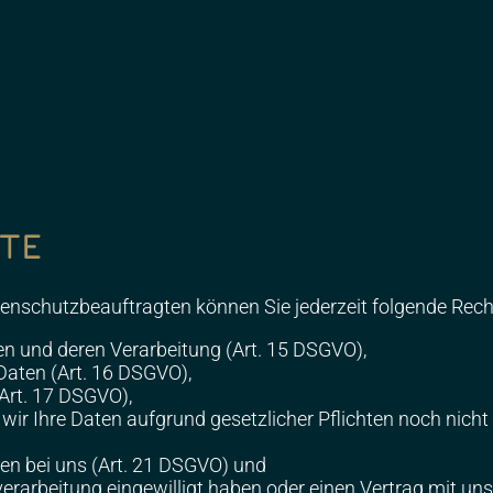
TE
nschutzbeauftragten können Sie jederzeit folgende Rec
en und deren Verarbeitung (Art. 15 DSGVO),
Daten (Art. 16 DSGVO),
Art. 17 DSGVO),
ir Ihre Daten aufgrund gesetzlicher Pflichten noch nicht 
en bei uns (Art. 21 DSGVO) und
nverarbeitung eingewilligt haben oder einen Vertrag mit 