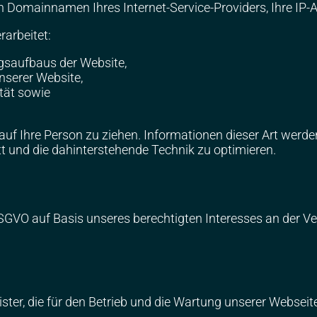
Domainnamen Ihres Internet-Service-Providers, Ihre IP-A
arbeitet:
gsaufbaus der Website,
nserer Website,
tät sowie
uf Ihre Person zu ziehen. Informationen dieser Art werde
tt und die dahinterstehende Technik zu optimieren.
f DSGVO auf Basis unseres berechtigten Interesses an der V
ster, die für den Betrieb und die Wartung unserer Webseite