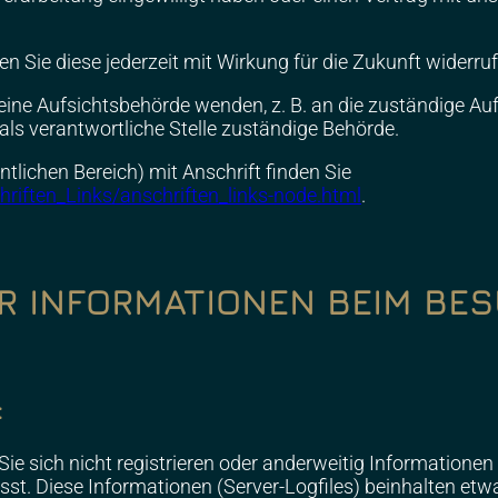
nen Sie diese jederzeit mit Wirkung für die Zukunft widerru
 eine Aufsichtsbehörde wenden, z. B. an die zuständige A
als verantwortliche Stelle zuständige Behörde.
ntlichen Bereich) mit Anschrift finden Sie
riften_Links/anschriften_links-node.html
.
R INFORMATIONEN BEIM BE
:
Sie sich nicht registrieren oder anderweitig Informationen
st. Diese Informationen (Server-Logfiles) beinhalten etwa