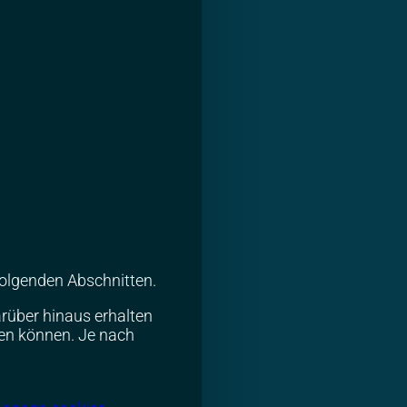
folgenden Abschnitten.
rüber hinaus erhalten
den können. Je nach