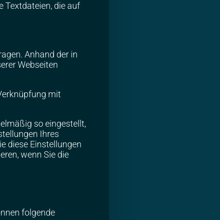
 Textdateien, die auf
ragen. Anhand der in
serer Webseiten
 Verknüpfung mit
elmäßig so eingestellt,
stellungen Ihres
ie diese Einstellungen
eren, wenn Sie die
önnen folgende