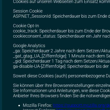
Cookies auf unseren Webseiten zum Einsatz kom
Session Cookie
ASP.NET_SessionId: Speicherdauer bis zum Ende 
Cookie Opt-In
cookie_track: Speicherdauer bis zum Ende der Bro
cookieconsent_status: Speicherdauer ein Jahr nac
Google Analytics
_ga: Speicherdauer 2 Jahre nach dem Setzen/Aktua
_gat_gtag_UA_[Ziffernfolge]: 1 Minute nach dem S
_gid: Speicherdauer 1 Tag nach dem Setzen/Aktual
ga-disable-UA-[Ziffernfolge]: Speicherdauer bis der
Soweit diese Cookies (auch) personenbezogene Date
Sie können über Ihre Browsereinstellungen einzel
Sie Informationen und Anleitungen, wie diese Cook
Anbieter Ihres Browsers finden Sie die notwendige
Mozilla Firefox:
https://support.mozilla.org/