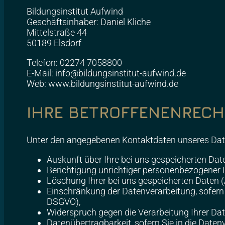
Bildungsinstitut Aufwind
Geschäftsinhaber: Daniel Kliche
Mittelstraße 44
50189 Elsdorf
Telefon: 02274 7058800
E-Mail: info@bildungsinstitut-aufwind.de
Web: www.bildungsinstitut-aufwind.de
IHRE BETROFFENENRECH
Unter den angegebenen Kontaktdaten unseres Date
Auskunft über Ihre bei uns gespeicherten Dat
Berichtigung unrichtiger personenbezogener 
Löschung Ihrer bei uns gespeicherten Daten (
Einschränkung der Datenverarbeitung, sofern w
DSGVO),
Widerspruch gegen die Verarbeitung Ihrer Dat
Datenübertragbarkeit, sofern Sie in die Date